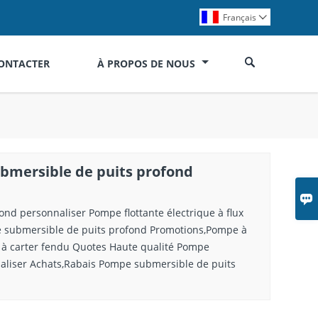
Français


ONTACTER
À PROPOS DE NOUS
bmersible de puits profond

nd personnaliser Pompe flottante électrique à flux
e submersible de puits profond Promotions,Pompe à
 à carter fendu Quotes Haute qualité Pompe
aliser Achats,Rabais Pompe submersible de puits