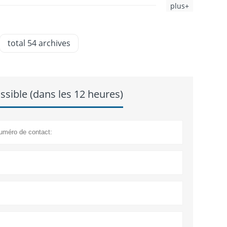
plus+
total 54 archives
sible (dans les 12 heures)