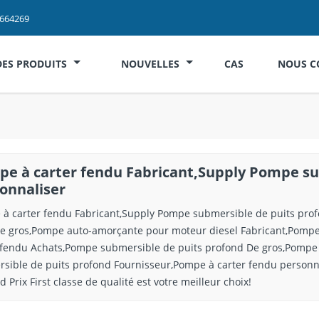
2664269
DES PRODUITS
NOUVELLES
CAS
NOUS C
e à carter fendu Fabricant,Supply Pompe su
onnaliser
à carter fendu Fabricant,Supply Pompe submersible de puits profo
De gros,Pompe auto-amorçante pour moteur diesel Fabricant,Pomp
 fendu Achats,Pompe submersible de puits profond De gros,Pompe
sible de puits profond Fournisseur,Pompe à carter fendu personn
 Prix First classe de qualité est votre meilleur choix!