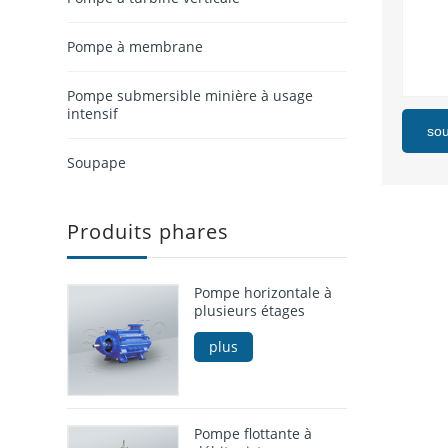
Pompe à membrane
Pompe submersible minière à usage
intensif
so
Soupape
Produits phares
Pompe horizontale à
plusieurs étages
plus
Pompe flottante à