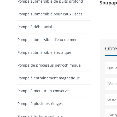
Pompe submersible de puits profond
Soupap
Pompe submersible pour eaux usées
Pompe à débit axial
Pompe submersible d'eau de mer
Obte
Pompe submersible électrique
Pompe de processus pétrochimique
Pompe à entraînement magnétique
Pompe à moteur en conserve
Pompe à plusieurs étages
Pompe à turbine verticale