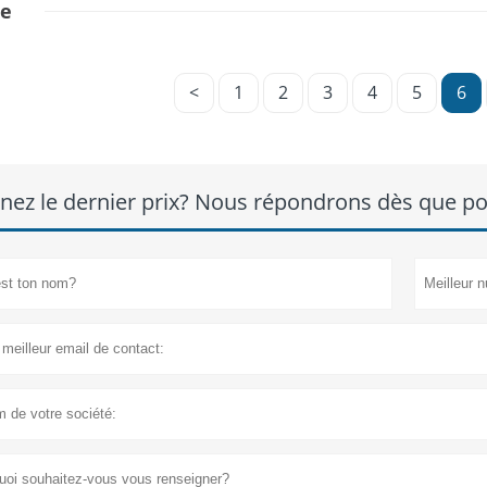
e
<
1
2
3
4
5
6
nez le dernier prix? Nous répondrons dès que pos