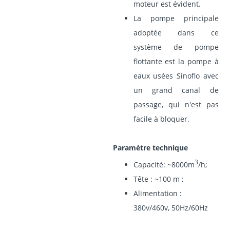
moteur est évident.
La pompe principale
adoptée dans ce
système de pompe
flottante est la pompe à
eaux usées Sinoflo avec
un grand canal de
passage, qui n'est pas
facile à bloquer.
Paramètre technique
3
Capacité: ~8000m
/h;
Tête : ~100 m ;
Alimentation :
380v/460v, 50Hz/60Hz