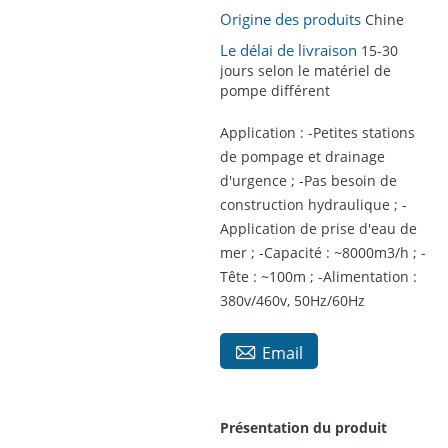
Origine des produits
Chine
Le délai de livraison
15-30
jours selon le matériel de
pompe différent
Application : -Petites stations
de pompage et drainage
d'urgence ; -Pas besoin de
construction hydraulique ; -
Application de prise d'eau de
mer ; -Capacité : ~8000m3/h ; -
Tête : ~100m ; -Alimentation :
380v/460v, 50Hz/60Hz

Email
Présentation du produit